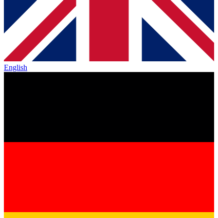
English