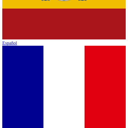
Español