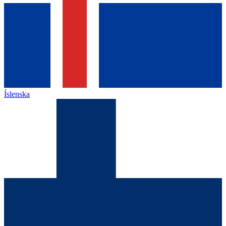
Íslenska