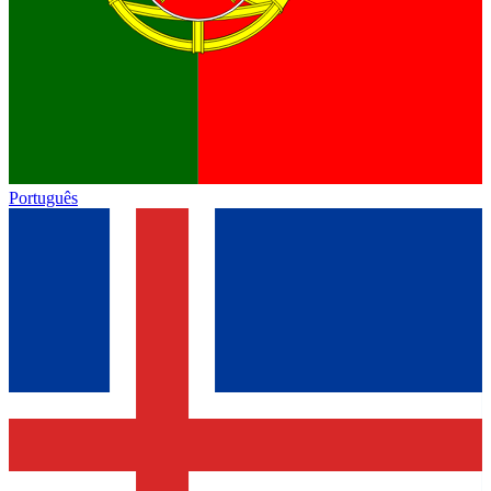
Português